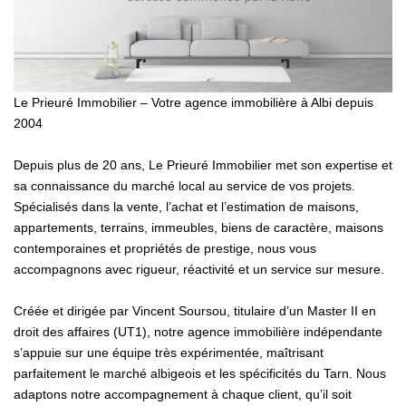
NOS OUTILS
CONTACT
Le Prieuré Immobilier – Votre agence immobilière à Albi depuis
Retrouvez-Nous Également Sur Instagram
2004
Retrouvez-Nous Également Sur Facebook
Depuis plus de 20 ans, Le Prieuré Immobilier met son expertise et
sa connaissance du marché local au service de vos projets.
Spécialisés dans la vente, l’achat et l’estimation de maisons,
appartements, terrains, immeubles, biens de caractère, maisons
contemporaines et propriétés de prestige, nous vous
accompagnons avec rigueur, réactivité et un service sur mesure.
Créée et dirigée par Vincent Soursou, titulaire d’un Master II en
droit des affaires (UT1), notre agence immobilière indépendante
s’appuie sur une équipe très expérimentée, maîtrisant
parfaitement le marché albigeois et les spécificités du Tarn. Nous
adaptons notre accompagnement à chaque client, qu’il soit