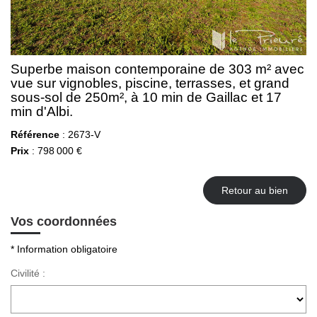
Superbe maison contemporaine de 303 m² avec
vue sur vignobles, piscine, terrasses, et grand
sous-sol de 250m², à 10 min de Gaillac et 17
min d'Albi.
Référence
: 2673-V
Prix
: 798 000 €
Retour au bien
Vos coordonnées
* Information obligatoire
Civilité :