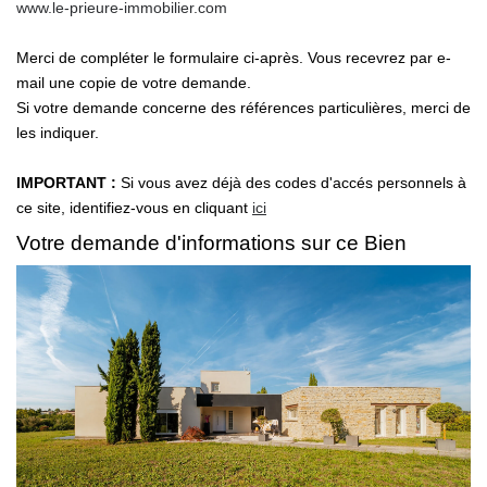
www.le-prieure-immobilier.com
NOS OUTILS
Merci de compléter le formulaire ci-après. Vous recevrez par e-
mail une copie de votre demande.
CONTACT
Si votre demande concerne des références particulières, merci de
les indiquer.
Retrouvez-Nous Également Sur Instagram
Retrouvez-Nous Également Sur Facebook
IMPORTANT :
Si vous avez déjà des codes d'accés personnels à
ce site, identifiez-vous en cliquant
ici
Votre demande d'informations sur ce Bien