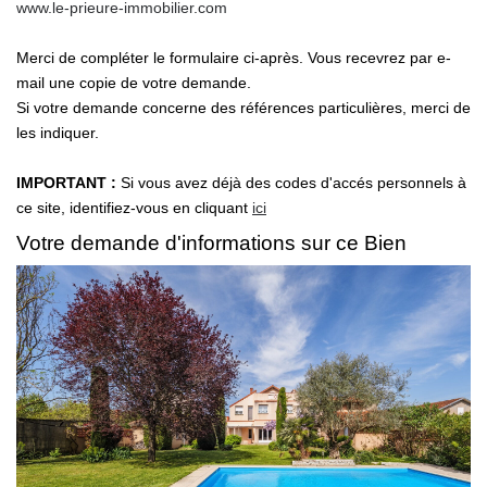
www.le-prieure-immobilier.com
NOS OUTILS
Merci de compléter le formulaire ci-après. Vous recevrez par e-
mail une copie de votre demande.
CONTACT
Si votre demande concerne des références particulières, merci de
les indiquer.
Retrouvez-Nous Également Sur Instagram
Retrouvez-Nous Également Sur Facebook
IMPORTANT :
Si vous avez déjà des codes d'accés personnels à
ce site, identifiez-vous en cliquant
ici
Votre demande d'informations sur ce Bien