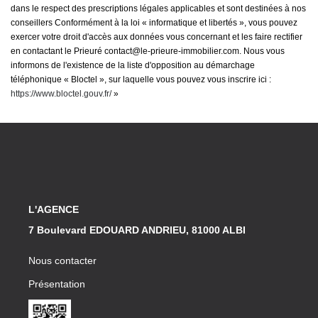
dans le respect des prescriptions légales applicables et sont destinées à nos
conseillers Conformément à la loi « informatique et libertés », vous pouvez
exercer votre droit d'accès aux données vous concernant et les faire rectifier
en contactant le Prieuré contact@le-prieure-immobilier.com. Nous vous
informons de l'existence de la liste d'opposition au démarchage
téléphonique « Bloctel », sur laquelle vous pouvez vous inscrire ici :
https://www.bloctel.gouv.fr/
»
L'AGENCE
7 Boulevard EDOUARD ANDRIEU, 81000 ALBI
Nous contacter
Présentation