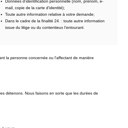
Données d'identification personnelle (nom, prénom, e-
mail, copie de la carte d'identité);
Toute autre information relative à votre demande;
Dans le cadre de la finalité 24. : toute autre information
issue du litige ou du contentieux l'entourant.
nant la personne concernée ou l'affectant de manière
 les détenons. Nous faisons en sorte que les durées de