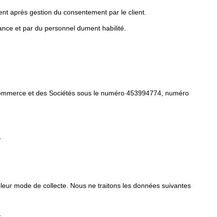
nt après gestion du consentement par le client.
ance et par du personnel dument habilité.
 de Commerce et des Sociétés sous le numéro 453994774, numéro
.
 leur mode de collecte. Nous ne traitons les données suivantes
s