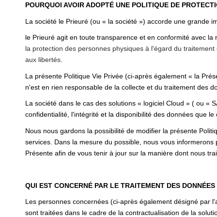
POURQUOI AVOIR ADOPTÉ UNE POLITIQUE DE PROTECT
La société le Prieuré (ou « la société ») accorde une grande 
le Prieuré agit en toute transparence et en conformité avec la 
la protection des personnes physiques à l'égard du traitemen
aux libertés
.
La présente Politique Vie Privée (ci-après également « la Prése
n'est en rien responsable de la collecte et du traitement des do
La société dans le cas des solutions « logiciel Cloud » ( ou « 
confidentialité, l'intégrité et la disponibilité des données que le 
Nous nous gardons la possibilité de modifier la présente Polit
services. Dans la mesure du possible, nous vous informerons 
Présente afin de vous tenir à jour sur la manière dont nous tr
QUI EST CONCERNÉ PAR LE TRAITEMENT DES DONNÉES
Les personnes concernées (ci-après également désigné par l'ap
sont traitées dans le cadre de la contractualisation de la solutio