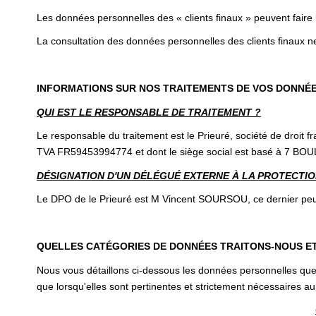
Les données personnelles des « clients finaux » peuvent faire
La consultation des données personnelles des clients finaux ne
INFORMATIONS SUR NOS TRAITEMENTS DE VOS DONNÉ
QUI EST LE RESPONSABLE DE TRAITEMENT ?
Le responsable du traitement est le Prieuré, société de droi
TVA FR59453994774 et dont le siège social est basé à 7 
DÉSIGNATION D'UN DÉLÉGUÉ EXTERNE À LA PROTECTION
Le DPO de le Prieuré est M Vincent SOURSOU, ce dernier peut 
QUELLES CATÉGORIES DE DONNÉES TRAITONS-NOUS E
Nous vous détaillons ci-dessous les données personnelles que 
que lorsqu'elles sont pertinentes et strictement nécessaires au