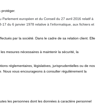
 protéger.
Parlement européen et du Conseil du 27 avril 2016 relatif à
8-17 du 6 janvier 1978 relative à l'informatique, aux fichiers et
ctués par la société. Dans le cadre de sa relation client. Elle
 les mesures nécessaires à maintenir la sécurité, la
ons réglementaires, législatives, jurisprudentielles ou de nos
te. Nous vous encourageons à consulter régulièrement la
toutes les personnes dont les données à caractère personnel