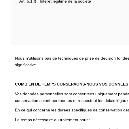
Art. 6.1.f) : Intérêt légitime de la société
Nous n'utilisons pas de techniques de prise de décision fondé
significative.
COMBIEN DE TEMPS CONSERVONS-NOUS VOS DONNÉES
Vos données personnelles sont conservées uniquement pendant l
conservation soient pertinentes et respectent les délais légaux
En ce qui concerne les durées spécifiques de conservation des
Le temps nécessaire au traitement pour :