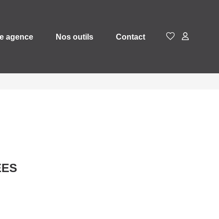
e agence
Nos outils
Contact
ÉES