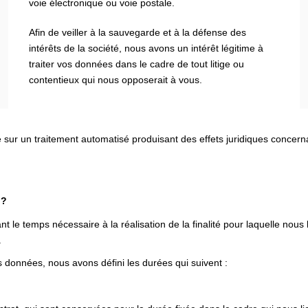
voie électronique ou voie postale.
Afin de veiller à la sauvegarde et à la défense des
intérêts de la société, nous avons un intérêt légitime à
traiter vos données dans le cadre de tout litige ou
contentieux qui nous opposerait à vous.
e sur un traitement automatisé produisant des effets juridiques concer
 ?
e temps nécessaire à la réalisation de la finalité pour laquelle nous
.
 données, nous avons défini les durées qui suivent :