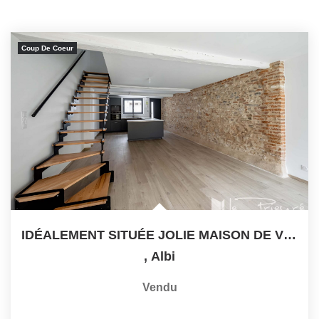
Coup De Coeur
IDÉALEMENT SITUÉE JOLIE MAISON DE VILLE T4 AVEC COUR A 8...
,
Albi
Vendu