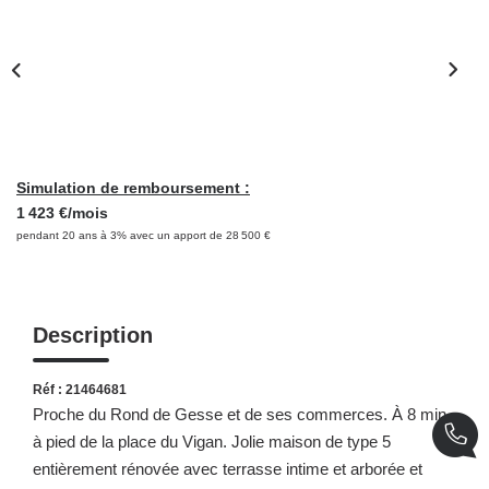
NOS OUTILS
CONTACT
Retrouvez-Nous Également Sur Instagram
Retrouvez-Nous Également Sur Facebook
Simulation de remboursement :
1 423 €/mois
pendant 20 ans à 3% avec un apport de 28 500 €
Description
Réf : 21464681
Proche du Rond de Gesse et de ses commerces. À 8 min
à pied de la place du Vigan. Jolie maison de type 5
entièrement rénovée avec terrasse intime et arborée et