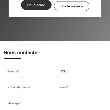
Nous écrire
Voir le numéro
Nous contacter
Prénom*
NOM*
N° de téléphone*
email*
Message*