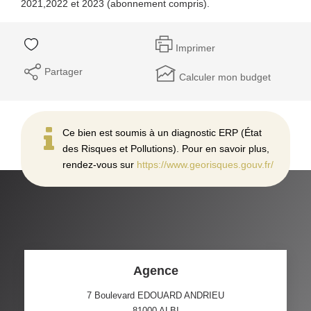
2021,2022 et 2023 (abonnement compris).
Imprimer
Partager
Calculer mon budget
Ce bien est soumis à un diagnostic ERP (État
des Risques et Pollutions). Pour en savoir plus,
rendez-vous sur
https://www.georisques.gouv.fr/
Agence
7 Boulevard EDOUARD ANDRIEU
81000
ALBI