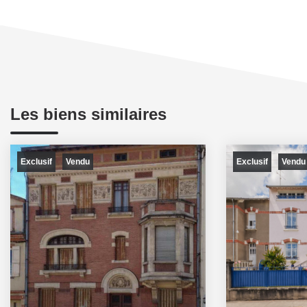
Les biens similaires
Exclusif
Exclusif
Vendu
Vendu