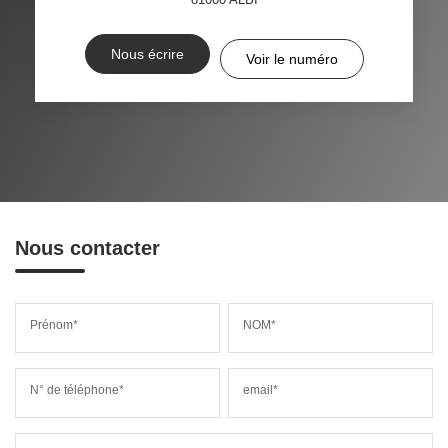
Nous écrire
Voir le numéro
Nous contacter
Prénom*
NOM*
N° de téléphone*
email*