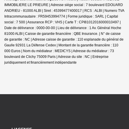
IMMOBILIERE LE PRIEURE | Adresse siège social : 7 boulevard EDOUARD
ANDRIEU - 81000 ALBI | Siret : 45399477400017 | RCS : ALBI | Numero TVA
Intracommunautaire : FR59453994774 | Forme juridique : SARL | Capital
social : 7 500 | Assurance RCP : VHS |
Carte T : CPI81012016000010497 |
Date de délivrance : 0000-00-00 | Lieu de délivrance : 1 Av. Général Hoche
81000 ALBI | Caisse de garantie financière : QBE Insurance. | N° de caisse
de garantie : NC | Adresse caisse de garantie : 110 esplanade du général de
Gaulle 92931 La Défense Cedex | Montant de la garantie financière : 110
000 Euros | Nom du médiateur : MEDICYS | Adresse du médiateur : 73
boulevard de Clichy 75009 Paris | Adresse du site : NC |
Entreprise
juridiquement et financièrement indépendante