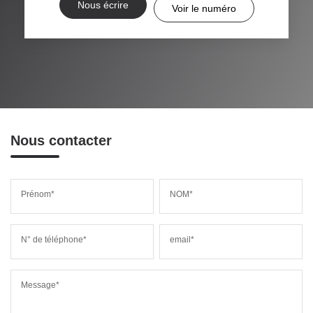
Nous écrire
Voir le numéro
Nous contacter
Prénom*
NOM*
N° de téléphone*
email*
Message*