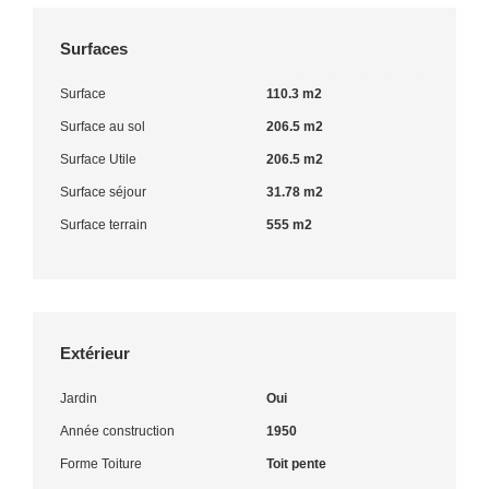
Surfaces
Surface
110.3 m2
Surface au sol
206.5 m2
Surface Utile
206.5 m2
Surface séjour
31.78 m2
Surface terrain
555 m2
Extérieur
Jardin
Oui
Année construction
1950
Forme Toiture
Toit pente