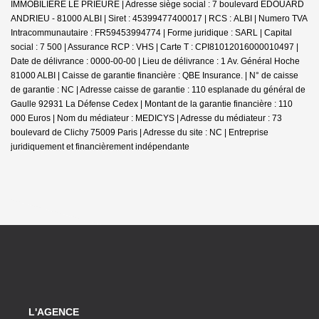
IMMOBILIERE LE PRIEURE | Adresse siège social : 7 boulevard EDOUARD
ANDRIEU - 81000 ALBI | Siret : 45399477400017 | RCS : ALBI | Numero TVA
Intracommunautaire : FR59453994774 | Forme juridique : SARL | Capital
social : 7 500 | Assurance RCP : VHS |
Carte T : CPI81012016000010497 |
Date de délivrance : 0000-00-00 | Lieu de délivrance : 1 Av. Général Hoche
81000 ALBI | Caisse de garantie financière : QBE Insurance. | N° de caisse
de garantie : NC | Adresse caisse de garantie : 110 esplanade du général de
Gaulle 92931 La Défense Cedex | Montant de la garantie financière : 110
000 Euros | Nom du médiateur : MEDICYS | Adresse du médiateur : 73
boulevard de Clichy 75009 Paris | Adresse du site : NC |
Entreprise
juridiquement et financièrement indépendante
L'AGENCE