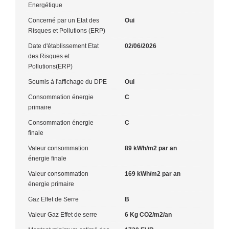
Energétique
Concerné par un Etat des
Oui
Risques et Pollutions (ERP)
Date d'établissement Etat
02/06/2026
des Risques et
Pollutions(ERP)
Soumis à l'affichage du DPE
Oui
Consommation énergie
C
primaire
Consommation énergie
C
finale
Valeur consommation
89 kWh/m2 par an
énergie finale
Valeur consommation
169 kWh/m2 par an
énergie primaire
Gaz Effet de Serre
B
Valeur Gaz Effet de serre
6 Kg CO2/m2/an