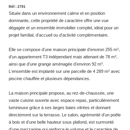
Réf : 2791
Située dans un environnement calme et en position
dominante, cette propriété de caractère offre une vue
dégagée et un ensemble immobilier complet, idéal pour un
projet familial, d'accueil ou d'activité complémentaire.
Elle se compose d'une maison principale d'environ 255 m²,
d'un appartement T3 indépendant mais attenant de 78 m²,
ainsi que d'une grange aménagée d'environ 92 m².
L'ensemble est implanté sur une parcelle de 4 289 m² avec
piscine chauffée et plusieurs dépendances.
La maison principale propose, au rez-de-chaussée, une
vaste cuisine ouverte avec espace repas, particulièrement
lumineuse grâce à ses larges baies vitrées et donnant
directement sur la terrasse. Le salon, agrémenté d'un poêle
à bois et d'une belle hauteur sous plafond, est surmonté
d'une mezzanine qui renforce le volume et le caractère de