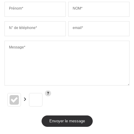
Prénom*
NOM*
N° de téléphone*
email*
Message*
Envoyer le message