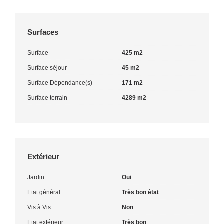
Surfaces
Surface
425 m2
Surface séjour
45 m2
Surface Dépendance(s)
171 m2
Surface terrain
4289 m2
Extérieur
Jardin
Oui
Etat général
Très bon état
Vis à Vis
Non
Etat extérieur
Très bon