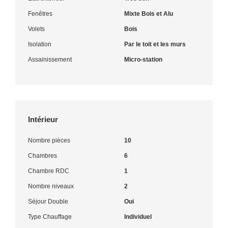
Fenêtres
Mixte Bois et Alu
Volets
Bois
Isolation
Par le toit et les murs
Assainissement
Micro-station
Intérieur
Nombre pièces
10
Chambres
6
Chambre RDC
1
Nombre niveaux
2
Séjour Double
Oui
Type Chauffage
Individuel