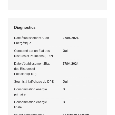
Diagnostics
Date établissement Audit
27/04/2024
Energétique
Concerné par un Etat des
Oui
Risques et Pollutions (ERP)
Date d'établissement Etat
27/04/2024
des Risques et
Pollutions(ERP)
Soumis à l'affichage du DPE
Oui
Consommation énergie
B
primaire
Consommation énergie
B
finale
Valeur consommation
63 kWh/m2 par an