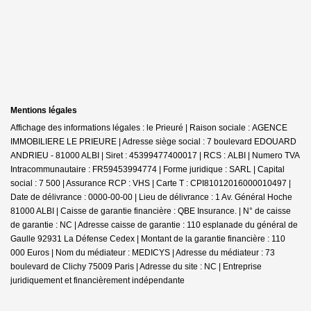
Mentions légales
Affichage des informations légales : le Prieuré | Raison sociale : AGENCE
IMMOBILIERE LE PRIEURE | Adresse siège social : 7 boulevard EDOUARD
ANDRIEU - 81000 ALBI | Siret : 45399477400017 | RCS : ALBI | Numero TVA
Intracommunautaire : FR59453994774 | Forme juridique : SARL | Capital
social : 7 500 | Assurance RCP : VHS |
Carte T : CPI81012016000010497 |
Date de délivrance : 0000-00-00 | Lieu de délivrance : 1 Av. Général Hoche
81000 ALBI | Caisse de garantie financière : QBE Insurance. | N° de caisse
de garantie : NC | Adresse caisse de garantie : 110 esplanade du général de
Gaulle 92931 La Défense Cedex | Montant de la garantie financière : 110
000 Euros | Nom du médiateur : MEDICYS | Adresse du médiateur : 73
boulevard de Clichy 75009 Paris | Adresse du site : NC |
Entreprise
juridiquement et financièrement indépendante