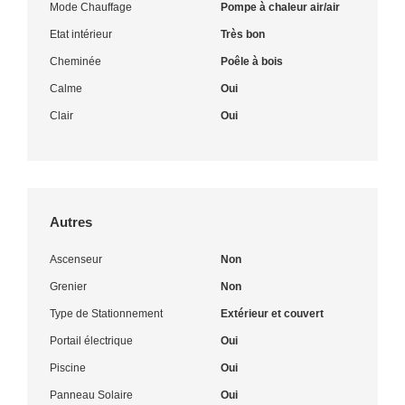
Mode Chauffage
Pompe à chaleur air/air
Etat intérieur
Très bon
Cheminée
Poêle à bois
Calme
Oui
Clair
Oui
Autres
Ascenseur
Non
Grenier
Non
Type de Stationnement
Extérieur et couvert
Portail électrique
Oui
Piscine
Oui
Panneau Solaire
Oui