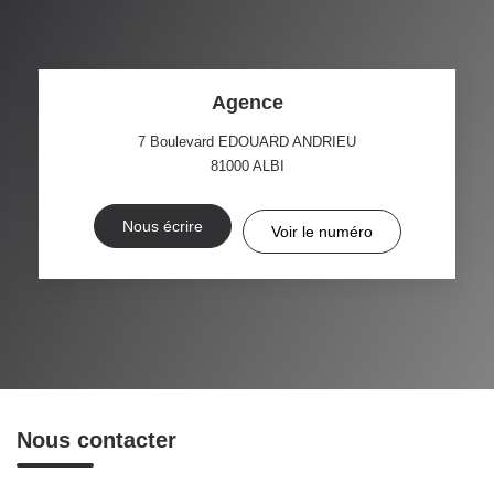
Agence
7 Boulevard EDOUARD ANDRIEU
81000
ALBI
Nous écrire
Voir le numéro
Nous contacter