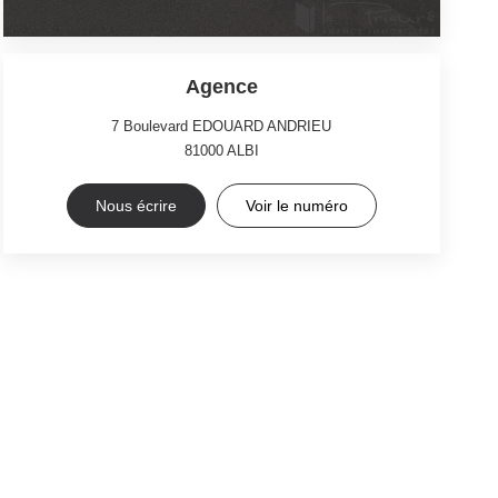
Agence
7 Boulevard EDOUARD ANDRIEU
81000
ALBI
Nous écrire
Voir le numéro