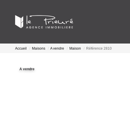
Accueil
Maisons
A vendre
Maison
Référence 2810
A vendre