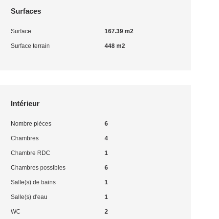
Surfaces
Surface
167.39 m2
Surface terrain
448 m2
Intérieur
Nombre pièces
6
Chambres
4
Chambre RDC
1
Chambres possibles
6
Salle(s) de bains
1
Salle(s) d'eau
1
WC
2