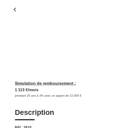
Simulation de remboursement :
1 113 €/mois
pendant 20 ans à 3% avec un apport de 22 300 €
Description
Réf : 2810