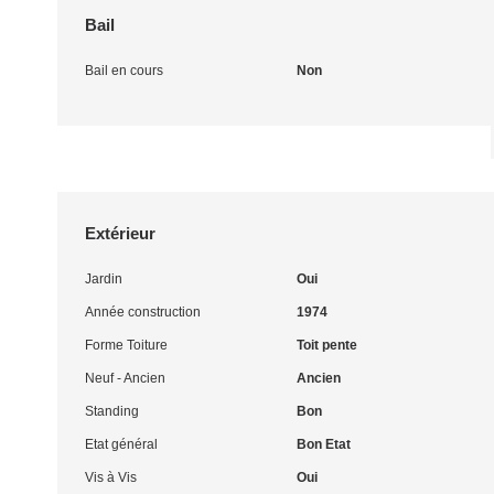
Bail
Bail en cours
Non
Extérieur
Jardin
Oui
Année construction
1974
Forme Toiture
Toit pente
Neuf - Ancien
Ancien
Standing
Bon
Etat général
Bon Etat
Vis à Vis
Oui