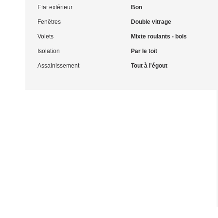
Etat extérieur
Bon
Fenêtres
Double vitrage
Volets
Mixte roulants - bois
Isolation
Par le toit
Assainissement
Tout à l'égout