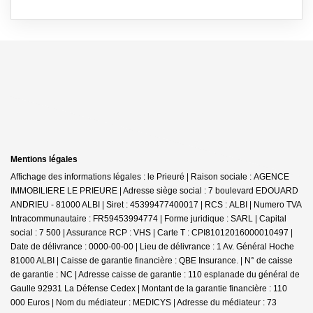
Mentions légales
Affichage des informations légales : le Prieuré | Raison sociale : AGENCE
IMMOBILIERE LE PRIEURE | Adresse siège social : 7 boulevard EDOUARD
ANDRIEU - 81000 ALBI | Siret : 45399477400017 | RCS : ALBI | Numero TVA
Intracommunautaire : FR59453994774 | Forme juridique : SARL | Capital
social : 7 500 | Assurance RCP : VHS |
Carte T : CPI81012016000010497 |
Date de délivrance : 0000-00-00 | Lieu de délivrance : 1 Av. Général Hoche
81000 ALBI | Caisse de garantie financière : QBE Insurance. | N° de caisse
de garantie : NC | Adresse caisse de garantie : 110 esplanade du général de
Gaulle 92931 La Défense Cedex | Montant de la garantie financière : 110
000 Euros | Nom du médiateur : MEDICYS | Adresse du médiateur : 73