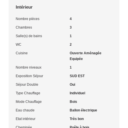
Intérieur
Nombre pièces
4
Chambres
3
Salle(s) de bains
1
WC
2
Cuisine
Ouverte Aménagée
Equipée
Nombre niveaux
1
Exposition Séjour
SUD EST
Séjour Double
Oui
Type Chauffage
Individuel
Mode Chauffage
Bois
Eau chaude
Ballon électrique
Etat intérieur
Très bon
Cheminée
Poêle à bois