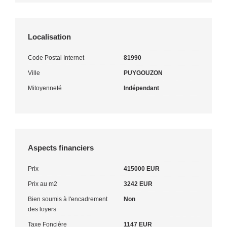
Localisation
Code Postal Internet
81990
Ville
PUYGOUZON
Mitoyenneté
Indépendant
Aspects financiers
Prix
415000 EUR
Prix au m2
3242 EUR
Bien soumis à l'encadrement
Non
des loyers
Taxe Foncière
1147 EUR