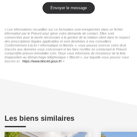
Envoyer le message
« Les informations recueillies sur ce formulaire sont enregistrées dans un fichier
informatisé par le Prieuré pour gérer votre demande de contact. Elles sont
conservées pour la durée nécessaire à la gestion de la relation client dans le respect
des prescriptions légales applicables et sont destinées à nos conseillers
Conformément à la loi « informatique et libertés », vous pouvez exercer votre droit
d'accès aux données vous concernant et les faire rectifier en contactant le Prieuré
contact@le-prieure-immobilier.com. Nous vous informons de l'existence de la liste
d'opposition au démarchage téléphonique « Bloctel », sur laquelle vous pouvez vous
inscrire ici :
https://www.bloctel.gouv.fr/
»
Les biens similaires