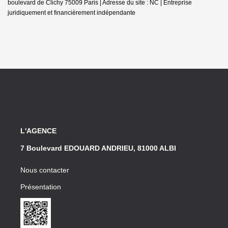
boulevard de Clichy 75009 Paris | Adresse du site : NC |
Entreprise
juridiquement et financièrement indépendante
L'AGENCE
7 Boulevard EDOUARD ANDRIEU, 81000 ALBI
Nous contacter
Présentation