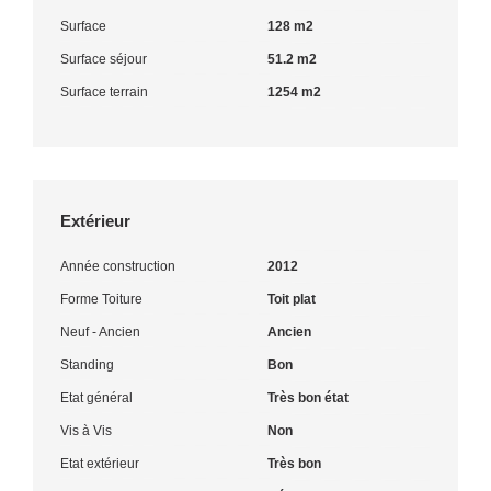
Surface
128 m2
Surface séjour
51.2 m2
Surface terrain
1254 m2
Extérieur
Année construction
2012
Forme Toiture
Toit plat
Neuf - Ancien
Ancien
Standing
Bon
Etat général
Très bon état
Vis à Vis
Non
Etat extérieur
Très bon