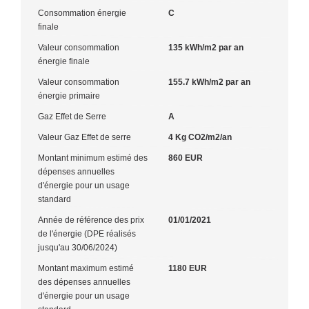
Consommation énergie
C
finale
Valeur consommation
135 kWh/m2 par an
énergie finale
Valeur consommation
155.7 kWh/m2 par an
énergie primaire
Gaz Effet de Serre
A
Valeur Gaz Effet de serre
4 Kg CO2/m2/an
Montant minimum estimé des
860 EUR
dépenses annuelles
d'énergie pour un usage
standard
Année de référence des prix
01/01/2021
de l'énergie (DPE réalisés
jusqu'au 30/06/2024)
Montant maximum estimé
1180 EUR
des dépenses annuelles
d'énergie pour un usage