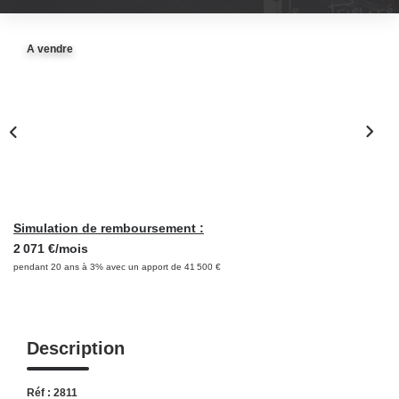
NOS OUTILS
A vendre
CONTACT
Retrouvez-Nous Également Sur Instagram
Retrouvez-Nous Également Sur Facebook
Simulation de remboursement :
2 071 €/mois
pendant 20 ans à 3% avec un apport de 41 500 €
Description
Réf : 2811