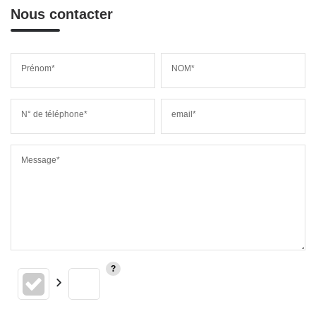
Nous contacter
Prénom*
NOM*
N° de téléphone*
email*
Message*