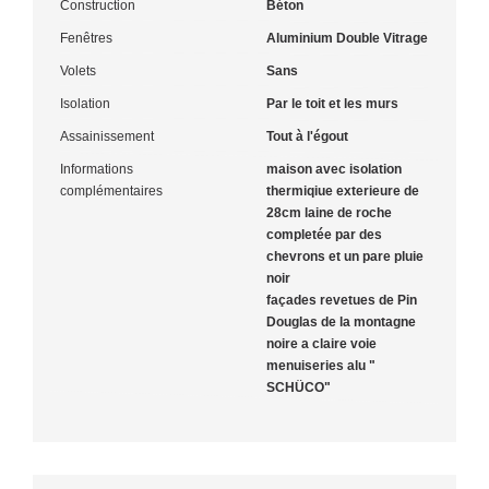
Construction
Béton
Fenêtres
Aluminium Double Vitrage
Volets
Sans
Isolation
Par le toit et les murs
Assainissement
Tout à l'égout
Informations
maison avec isolation
complémentaires
thermiqiue exterieure de
28cm laine de roche
completée par des
chevrons et un pare pluie
noir
façades revetues de Pin
Douglas de la montagne
noire a claire voie
menuiseries alu "
SCHÜCO"