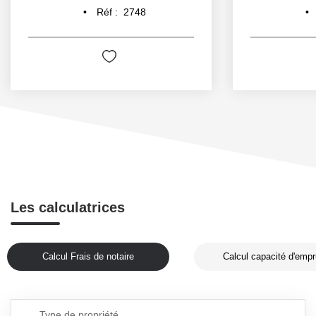
Réf :
2748
Les calculatrices
Calcul Frais de notaire
Calcul capacité d'empr