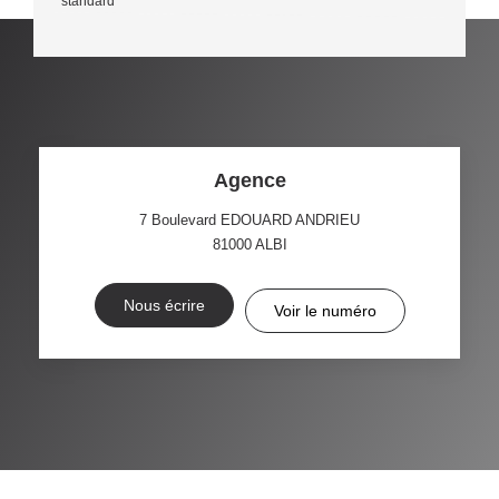
standard
Agence
7 Boulevard EDOUARD ANDRIEU
81000
ALBI
Nous écrire
Voir le numéro