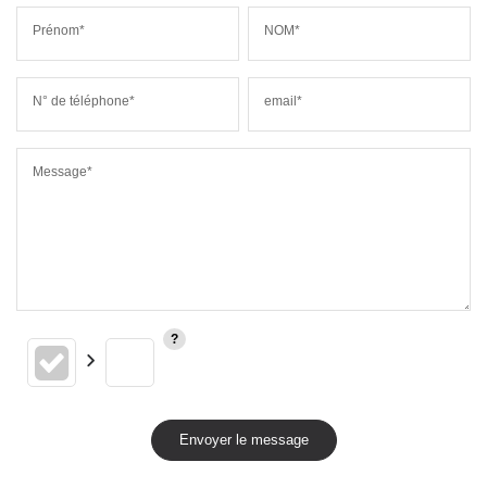
Prénom*
NOM*
N° de téléphone*
email*
Message*
Envoyer le message