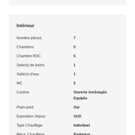
Intérieur
Nombre pièces
7
Chambres
5
Chambre RDC
5
Salle(s) de bains
1
Salle(s) d'eau
1
WC
2
Cuisine
Ouverte Aménagée
Equipée
Plain-pied
Oui
Exposition Séjour
SUD
Type Chauffage
Individuel
Méca. Chauffage
Radiateur