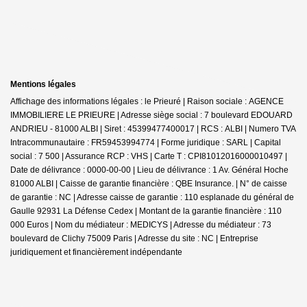
Mentions légales
Affichage des informations légales : le Prieuré | Raison sociale : AGENCE
IMMOBILIERE LE PRIEURE | Adresse siège social : 7 boulevard EDOUARD
ANDRIEU - 81000 ALBI | Siret : 45399477400017 | RCS : ALBI | Numero TVA
Intracommunautaire : FR59453994774 | Forme juridique : SARL | Capital
social : 7 500 | Assurance RCP : VHS |
Carte T : CPI81012016000010497 |
Date de délivrance : 0000-00-00 | Lieu de délivrance : 1 Av. Général Hoche
81000 ALBI | Caisse de garantie financière : QBE Insurance. | N° de caisse
de garantie : NC | Adresse caisse de garantie : 110 esplanade du général de
Gaulle 92931 La Défense Cedex | Montant de la garantie financière : 110
000 Euros | Nom du médiateur : MEDICYS | Adresse du médiateur : 73
boulevard de Clichy 75009 Paris | Adresse du site : NC |
Entreprise
juridiquement et financièrement indépendante