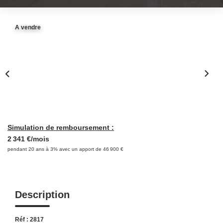
NOS OUTILS
A vendre
CONTACT
Retrouvez-Nous Également Sur Instagram
Retrouvez-Nous Également Sur Facebook
Simulation de remboursement :
2 341 €/mois
pendant 20 ans à 3% avec un apport de 46 900 €
Description
Réf : 2817