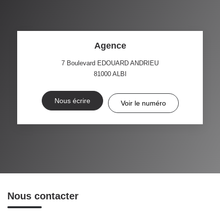
Agence
7 Boulevard EDOUARD ANDRIEU
81000
ALBI
Nous écrire
Voir le numéro
Nous contacter