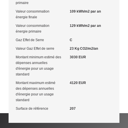
primaire
Valeur consommation
109 kWh/m2 par an
énergie finale
Valeur consommation
129 kWh/m2 par an
énergie primaire
Gaz Effet de Serre
C
Valeur Gaz Effet de serre
23 Kg CO2/m2/an
Montant minimum estimé des
3030 EUR
dépenses annuelles
d'énergie pour un usage
standard
Montant maximum estimé
4120 EUR
des dépenses annuelles
d'énergie pour un usage
standard
Surface de référence
207