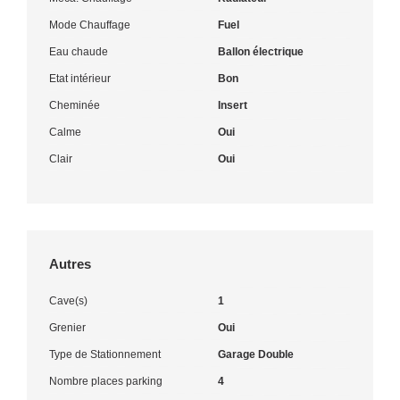
Mode Chauffage
Fuel
Eau chaude
Ballon électrique
Etat intérieur
Bon
Cheminée
Insert
Calme
Oui
Clair
Oui
Autres
Cave(s)
1
Grenier
Oui
Type de Stationnement
Garage Double
Nombre places parking
4