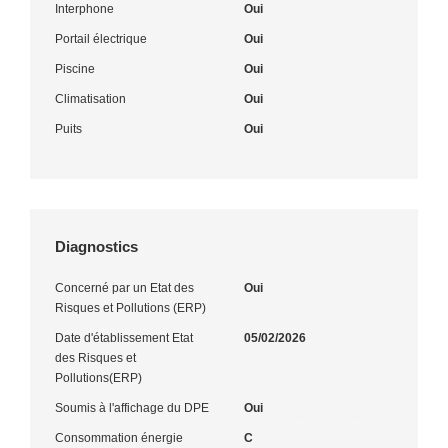
Interphone
Oui
Portail électrique
Oui
Piscine
Oui
Climatisation
Oui
Puits
Oui
Diagnostics
Concerné par un Etat des
Oui
Risques et Pollutions (ERP)
Date d'établissement Etat
05/02/2026
des Risques et
Pollutions(ERP)
Soumis à l'affichage du DPE
Oui
Consommation énergie
C