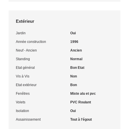
Extérieur
Jardin
Oui
Année construction
1996
Neuf - Ancien
Ancien
Standing
Normal
Etat général
Bon Etat
Vis à Vis
Non
Etat extérieur
Bon
Fenêtres
Mixte alu et pvc
Volets
PVC Roulant
Isolation
Oui
Assainissement
Tout à l'égout