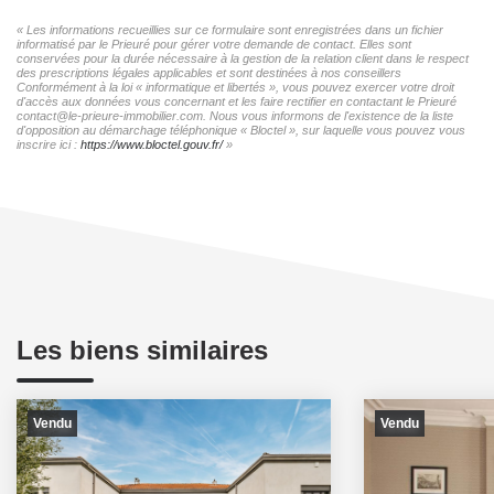
« Les informations recueillies sur ce formulaire sont enregistrées dans un fichier
informatisé par le Prieuré pour gérer votre demande de contact. Elles sont
conservées pour la durée nécessaire à la gestion de la relation client dans le respect
des prescriptions légales applicables et sont destinées à nos conseillers
Conformément à la loi « informatique et libertés », vous pouvez exercer votre droit
d'accès aux données vous concernant et les faire rectifier en contactant le Prieuré
contact@le-prieure-immobilier.com. Nous vous informons de l'existence de la liste
d'opposition au démarchage téléphonique « Bloctel », sur laquelle vous pouvez vous
inscrire ici :
https://www.bloctel.gouv.fr/
»
Les biens similaires
Vendu
Vendu