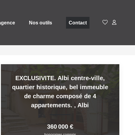
agence
Nos outils
Contact
EXCLUSIVITE. Albi centre-ville,
quartier historique, bel immeuble
de charme composé de 4
appartements.
,
Albi
360 000 €
honoraires compris