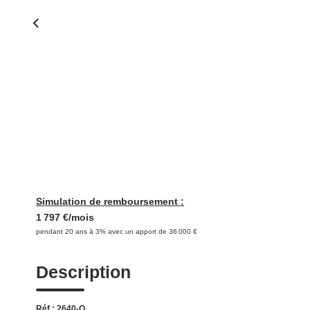
Simulation de remboursement :
1 797 €/mois
pendant 20 ans à 3% avec un apport de 36 000 €
Description
Réf : 2640-O