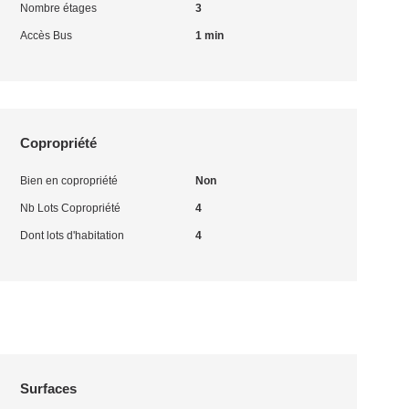
Nombre étages
3
Accès Bus
1 min
Copropriété
Bien en copropriété
Non
Nb Lots Copropriété
4
Dont lots d'habitation
4
Surfaces