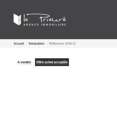
Accueil
Immeubles
Référence 2640-O
A vendre
Offre achat acceptée