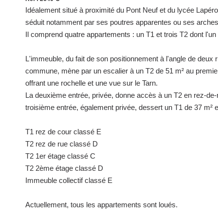
Idéalement situé à proximité du Pont Neuf et du lycée Lapér
séduit notamment par ses poutres apparentes ou ses arches 
Il comprend quatre appartements : un T1 et trois T2 dont l'un 
L'immeuble, du fait de son positionnement à l'angle de deux r
commune, mène par un escalier à un T2 de 51 m² au premier
offrant une rochelle et une vue sur le Tarn.
La deuxième entrée, privée, donne accès à un T2 en rez-de-
troisième entrée, également privée, dessert un T1 de 37 m² e
T1 rez de cour classé E
T2 rez de rue classé D
T2 1er étage classé C
T2 2ème étage classé D
Immeuble collectif classé E
Actuellement, tous les appartements sont loués.