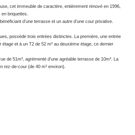
ouse, cet immeuble de caractère, entièrement rénové en 1996,
en briquettes.
bénéficiant d'une terrasse et un autre d'une cour privative.
ues, possède trois entrées distinctes. La première, une entrée
 étage et à un T2 de 52 m² au deuxième étage, ce dernier
rue de 51m², agrémenté d'une agréable terrasse de 10m². La
n rez-de-cour (de 40 m² environ).