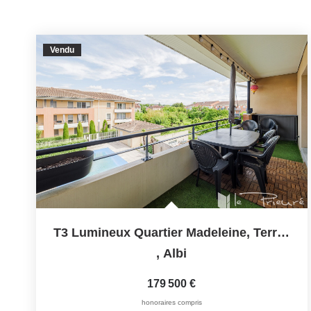
Vendu
T3 Lumineux Quartier Madeleine, Terrasse, Parkings...
,
Albi
179 500 €
honoraires compris