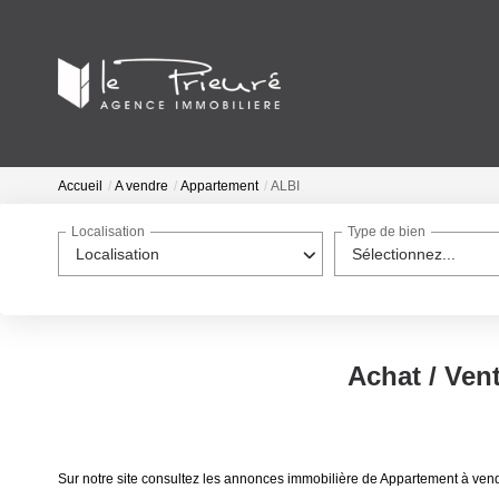
Accueil
A vendre
Appartement
ALBI
Localisation
Type de bien
Localisation
Sélectionnez...
Achat / Ven
Sur notre site consultez les annonces immobilière de Appartement à ven