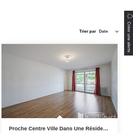
Créer une alerte
Trier par
Proche Centre Ville Dans Une Résidence Sécurisée,...