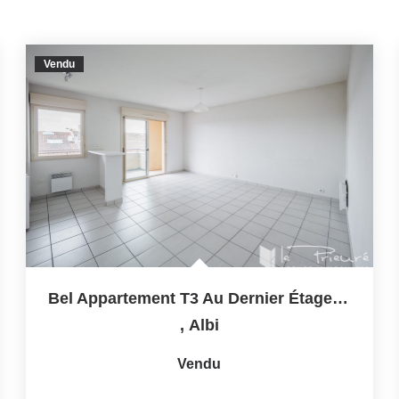
Vendu
Bel Appartement T3 Au Dernier Étage Avec Terrasse Et Double...
,
Albi
Vendu