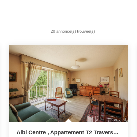
20 annonce(s) trouvée(s)
Albi Centre , Appartement T2 Traversant Avec Deux Balcons,...