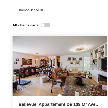
Immobilier ALBI
Afficher la carte
Bellevue. Appartement De 108 M² Avec Belle Véranda Et Deux...