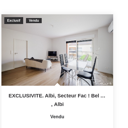
Exclusif
Vendu
EXCLUSIVITE. Albi, Secteur Fac ! Bel Appartement...
,
Albi
Vendu