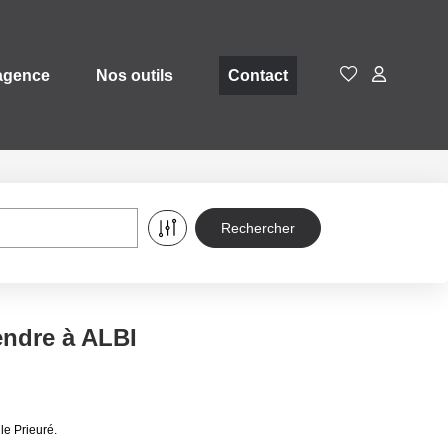
agence
Nos outils
Contact
endre à ALBI
le Prieuré.