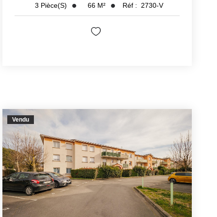
66
M²
Réf :
2730-V
3
Pièce(s)
Vendu