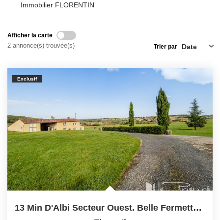
Immobilier FLORENTIN
NOS OUTILS
Afficher la carte
CONTACT
2 annonce(s) trouvée(s)
Trier par
Retrouvez-Nous Également Sur Instagram
Retrouvez-Nous Également Sur Facebook
Exclusif
13 Min D'Albi Secteur Ouest. Belle Fermette Avec Belles...