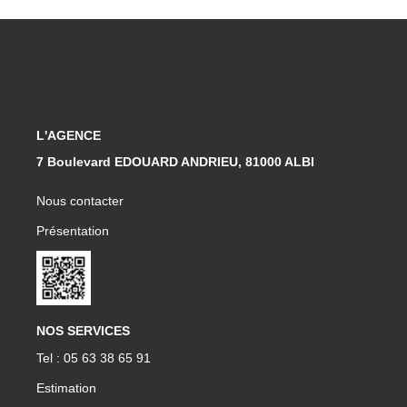
NOS OUTILS
CONTACT
Retrouvez-Nous Également Sur Instagram
L'AGENCE
Retrouvez-Nous Également Sur Facebook
7 Boulevard EDOUARD ANDRIEU, 81000 ALBI
Nous contacter
Présentation
NOS SERVICES
Tel : 05 63 38 65 91
Estimation