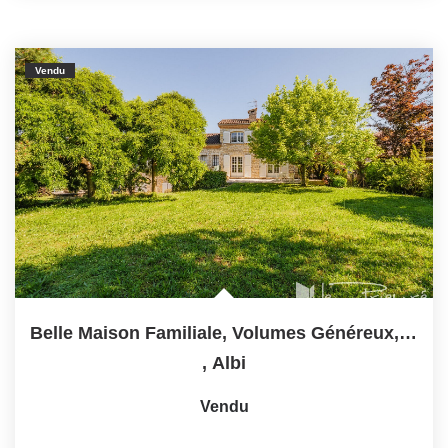
Vendu
Belle Maison Familiale, Volumes Généreux, Grand Terrain...
,
Albi
Vendu