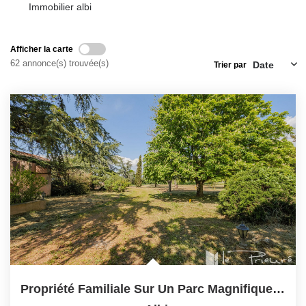
Immobilier albi
NOS OUTILS
Afficher la carte
CONTACT
62 annonce(s) trouvée(s)
Trier par
Retrouvez-Nous Également Sur Instagram
Retrouvez-Nous Également Sur Facebook
Propriété Familiale Sur Un Parc Magnifiquement Arboré À...