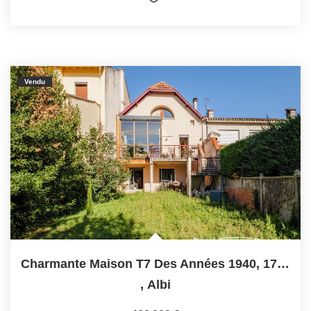
Vendu
Charmante Maison T7 Des Années 1940, 176 M², Au Coeur...
,
Albi